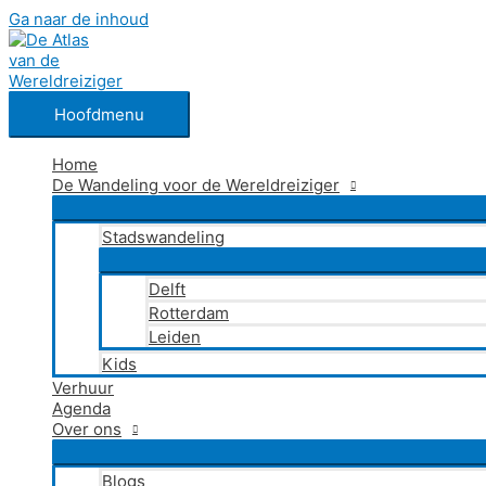
Ga naar de inhoud
Hoofdmenu
Home
De Wandeling voor de Wereldreiziger
Stadswandeling
Delft
Rotterdam
Leiden
Kids
Verhuur
Agenda
Over ons
Blogs