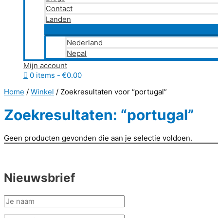
Contact
Landen
Nederland
Nepal
Mijn account
0 items
€0.00
Home
/
Winkel
/ Zoekresultaten voor “portugal”
Zoekresultaten: “portugal”
Geen producten gevonden die aan je selectie voldoen.
Nieuwsbrief